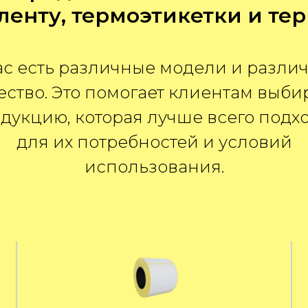
ленту, термоэтикетки и те
ас есть различные модели и разли
ество. Это помогает клиентам выби
дукцию, которая лучше всего подх
для их потребностей и условий
использования.