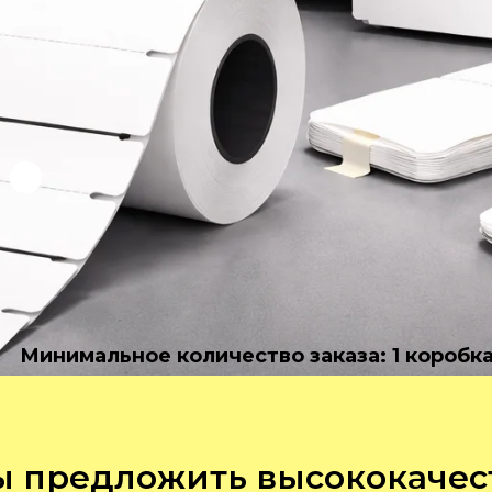
Минимальное количество заказа: 1 коробк
 предложить высококаче