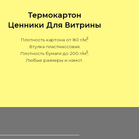
Термокартон
Ценники Для Витрины
2
Плотность картона от 80
г/м
Втулка пластмассовая.
2
Плотность бумаги до 200
г/м
.
Любые размеры и намот.