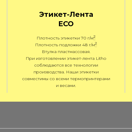
Этикет-Лента
ECO
2
Плотность этикетки 70
г/м
2
Плотность подложки 48
г/м
Втулка пластмассовая.
При изготовлении этикет-лента Litho
соблюдаются все технологии
производства. Наши этикетки
совместимы со всеми термопринтерами
и весами.